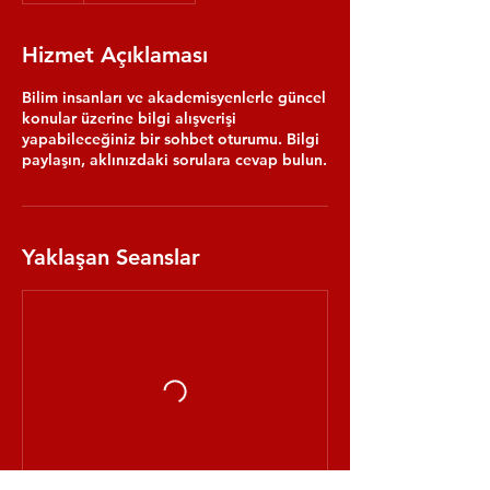
Hizmet Açıklaması
Bilim insanları ve akademisyenlerle güncel
konular üzerine bilgi alışverişi
yapabileceğiniz bir sohbet oturumu. Bilgi
paylaşın, aklınızdaki sorulara cevap bulun.
Yaklaşan Seanslar