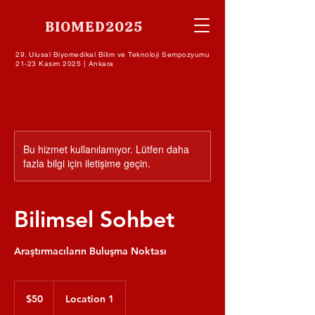
BIOMED2025
29. Ulusal Biyomedikal Bilim ve Teknoloji Sempozyumu
21-23 Kasım 2025 | Ankara
Bu hizmet kullanılamıyor. Lütfen daha
fazla bilgi için iletişime geçin.
Bilimsel Sohbet
Araştırmacıların Buluşma Noktası
$50
ABD
$50
Location 1
doları