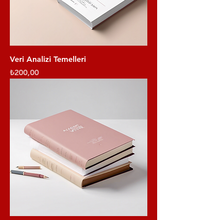
Veri Analizi Temelleri
Fiyat
₺200,00