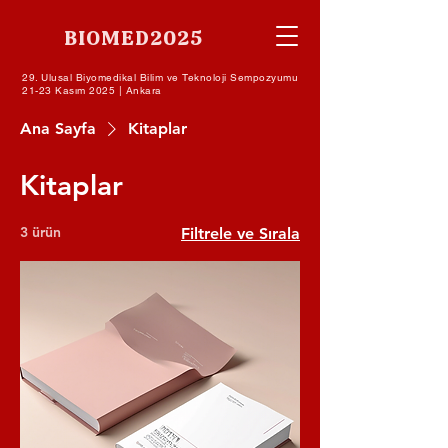
BIOMED2025
29. Ulusal Biyomedikal Bilim ve Teknoloji Sempozyumu
21-23 Kasım 2025 | Ankara
Ana Sayfa
Kitaplar
Kitaplar
3 ürün
Filtrele ve Sırala